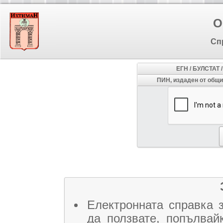
О
Сп
ЕГН / БУЛСТАТ 
ПИН, издаден от общ
Електронната справка 
да ползвате, попълвай